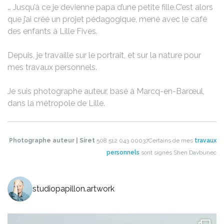
… Jusqu’à ce je devienne papa d’une petite fille.​
C’est alors
que j’ai créé un projet pédagogique, mené avec le café
des enfants à Lille Fives.​
Depuis, je travaille sur le portrait, et sur la nature pour
mes travaux personnels.
Je suis photographe auteur, basé à Marcq-en-Barœul,
dans la métropole de Lille.
Photographe auteur | Siret
508 512 043 00037
Certains de mes
travaux
personnels
sont signés Shen Davbunec
studiopapillon.artwork