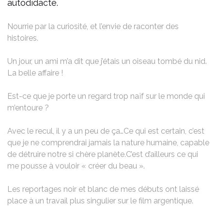
autodidacte.
Nourrie par la curiosité, et l’envie de raconter des
histoires.
Un jour, un ami m’a dit que j’étais un oiseau tombé du nid.​
La belle affaire !​
Est-ce que je porte un regard trop naïf sur le monde qui
m’entoure ?​
Avec le recul, il y a un peu de ça…​
Ce qui est certain, c’est
que je ne comprendrai jamais la nature humaine, capable
de détruire notre si chère planète.​
C’est d’ailleurs ce qui
me pousse à vouloir « créer du beau ».
​Les reportages noir et blanc de mes débuts ont laissé
place à un travail plus singulier sur le film argentique. ​