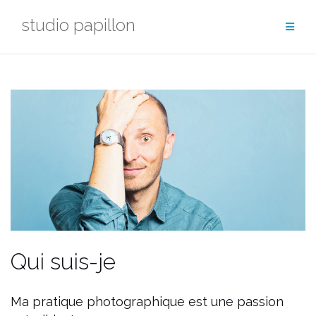
Aller
studio papillon
au
contenu
Qui suis-je
Ma pratique photographique est une passion