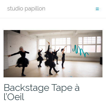
Aller
studio papillon
au
contenu
Backstage Tape à
l’Oeil