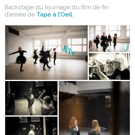
Backstage du tournage du film de fin
d’année de
Tape à l’Oeil
.