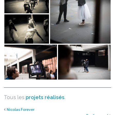
Tous les
projets réalisés
.
Nicolas Forever